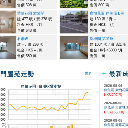
售價 598 萬
售價 800 萬
華蘭花園 雅蘭閣
康怡花園 停車場 B區
建 477 呎 / 實 378 呎
建 150 呎 / 實 --
租金 HK$ -- /月
租金 HK$ -- /月
售價 648 萬
售價 -- 萬
君豪峰
逸樺園 第01座
建 -- / 實 299 呎
建 1034 呎 / 實 821 呎
租金 HK$ -- /月
租金 HK$ 45000 /月
售價 580 萬
售價 -- 萬
更多...
2026-08-06
側魚涌 康怡花園 F
HK$ 797 萬
2026-08-06
側魚涌 太古城 海
HK$ 1650 萬
2026-08-05
側魚涌 康蕙花園 