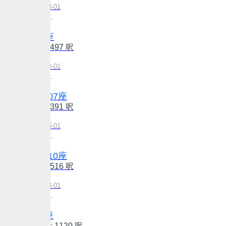
更新日期:2026-08-01
康怡花園 B座
建: 600 呎/實: 497 呎
售: $850萬
更新日期:2026-08-01
南豐新村 第07座
建: 474 呎/實: 391 呎
售: $600萬
更新日期:2026-08-01
南豐新村 第10座
建: 627 呎/實: 516 呎
售: $728萬
更新日期:2026-08-01
康怡花園 F座
建: 1390 呎/實: 1120 呎