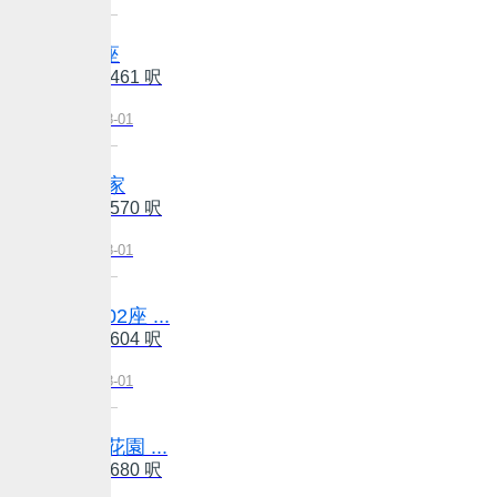
康怡花園 N座
建: 582 呎/實: 461 呎
售: $788萬
更新日期:2026-08-01
南豐新村 獨家
建: 692 呎/實: 570 呎
售: $760萬
更新日期:2026-08-01
康蕙花園 第02座 ...
建: 777 呎/實: 604 呎
售: $838萬
更新日期:2026-08-01
太古城 海天花園 ...
建: 792 呎/實: 680 呎
售: $1250萬