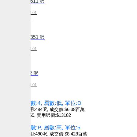
建: 790 呎/實: 611 呎
售: $1450萬
更新日期:2026-08-01
益發大廈
建: 450 呎/實: 351 呎
售: $350萬
更新日期:2026-08-01
太成樓
建: --呎/實: 352 呎
售: $360萬
更新日期:2026-08-01
2026-07-27
康山花園, 座數:4, 層數:低, 單位:D
建築:587呎, 實用:484呎, 成交價:$6.38百萬
建築呎價:$10869, 實用呎價:$13182
2026-07-26
康怡花園, 座數:P, 層數:高, 單位:5
建築:620呎, 實用:490呎, 成交價:$8.428百萬